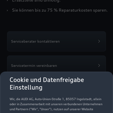
›
Sie können bis zu 75 % Reparaturkosten sparen.
Serviceberater kontaktieren
Servicetermin vereinbaren
Cookie und Datenfreigabe
Einstellung
Otto Marx GmbH
Wir, die AUDI AG, Auto-Union-Straße 1, 85057 Ingolstadt, allein
Freilassing Süd
oder in Zusammenarbeit mit unseren verbundenen Unternehmen
und Partnern ("Wir", "Unser"), nutzen auf unserer Website