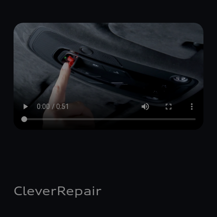
CleverRepair