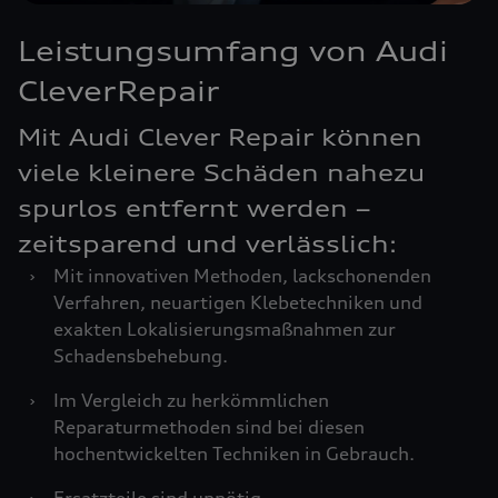
Leistungsumfang von Audi
CleverRepair
Mit Audi Clever Repair können
viele kleinere Schäden nahezu
spurlos entfernt werden –
zeitsparend und verlässlich:
›
Mit innovativen Methoden, lackschonenden
Verfahren, neuartigen Klebetechniken und
exakten Lokalisierungsmaßnahmen zur
Schadensbehebung.
›
Im Vergleich zu herkömmlichen
Reparaturmethoden sind bei diesen
hochentwickelten Techniken in Gebrauch.
›
Ersatzteile sind unnötig.