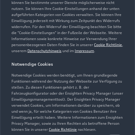
können Sie bestimmte unserer Dienste möglicherweise nicht
nutzen. Sie können Ihre Cookie-Einstellungen anhand der unten
Kontaktdaten herunterladen
aufgeführten Kategorien von Cookies verwalten. Sie können Ihre
Einwilligung jederzeit mit Wirkung zum Zeitpunkt des Widerrufs
widerrufen. Für den Widerruf der Einwilligung beachten Sie bitte
die "Cookie-Einstellungen" in der Fußzeile der Webseite. Weitere
Informationen sowie konkrete Hinweise zur Verwendung Ihrer
personenbezogenen Daten finden Sie in unserer
Cookie Richtlinie
,
unserem
Datenschutzhinweis
und im
Impressum
.
Notwendige Cookies
Notwendige Cookies werden benötigt, um Ihnen grundlegende
Funktionen während der Nutzung der Webseite zur Verfügung zu
stellen. Zu diesen Funktionen gehört z. B. der
Fahrzeugkonfigurator oder der Ensighten Privacy Manager (unser
Einwilligungsmanagementtool). Der Ensighten Privacy Manager
verwendet Cookies, um Informationen darüber zu speichern, ob
und wenn ja, für welche Kategorien von Cookies Benutzer ihre
Einwilligung erteilt haben. Weitere Informationen zum Ensighten
Privacy Manager, sowie zu Ihren Rechten als betroffene Person
Zur Inspektion
können Sie in unserer
Cookie Richtlinie
nachlesen.