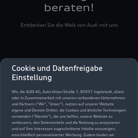
beraten!
Entdecken Sie die Welt von Audi mit uns
Cookie und Datenfreigabe
Einstellung
Serviceberater kontaktieren
Wir, die AUDI AG, Auto-Union-Straße 1, 85057 Ingolstadt, allein
oder in Zusammenarbeit mit unseren verbundenen Unternehmen
und Partnern ("Wir", "Unser"), nutzen auf unserer Website
Servicetermin vereinbaren
eigene und Dienste Dritter, die Cookies und ähnliche Technologien
verwenden ("Dienste"), die uns helfen, unsere Website zu
verbessern, den Datenverkehr und die Nutzung zu analysieren
und auf Ihre Interessen zugeschnittene Inhalte anzuzeigen,
einschließlich personalisierter Werbung. Zudem binden wir