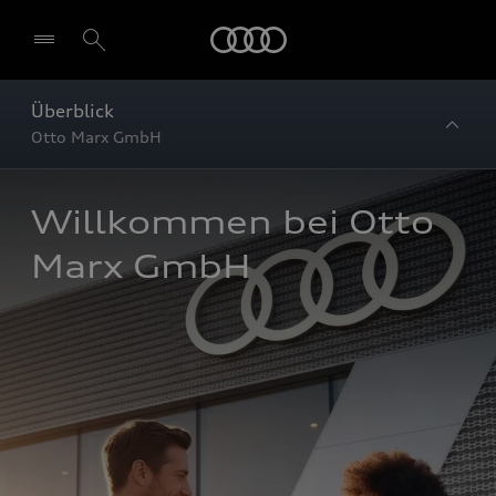
Startseite
Überblick
Otto Marx GmbH
Willkommen bei Otto 
Marx GmbH